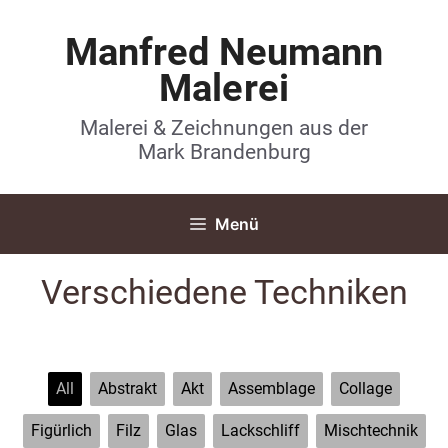
Manfred Neumann
Malerei
Malerei & Zeichnungen aus der
Mark Brandenburg
Menü
Verschiedene Techniken
All
Abstrakt
Akt
Assemblage
Collage
Figürlich
Filz
Glas
Lackschliff
Mischtechnik